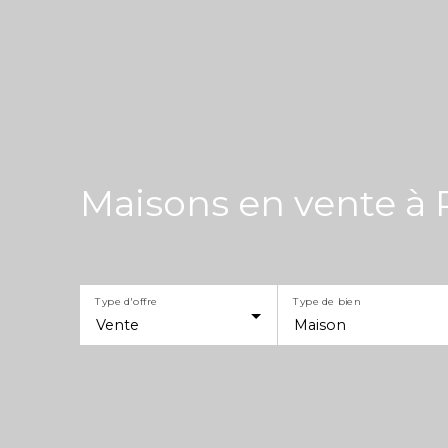
Maisons en vente à 
Type d'offre
Type de bien
Vente
Maison