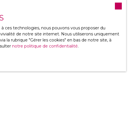
S
ce à ces technologies, nous pouvons vous proposer du
ivialité de notre site internet. Nous utiliserons uniquement
 la rubrique ″Gérer les cookies″ en bas de notre site, à
sulter
notre politique de confidentialité
.
nt à votre