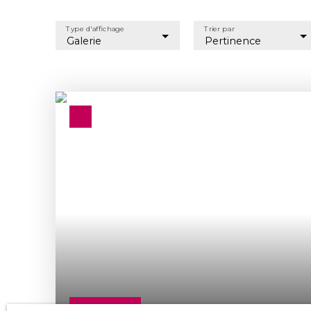
Type d'affichage
Trier par
Galerie
Pertinence
256 000
€