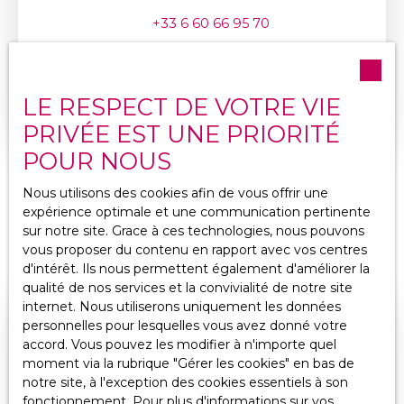
+33 6 60 66 95 70
Envoyer un e-mail
LE RESPECT DE VOTRE VIE
En savoir +
PRIVÉE EST UNE PRIORITÉ
POUR NOUS
Nous utilisons des cookies afin de vous offrir une
expérience optimale et une communication pertinente
sur notre site. Grace à ces technologies, nous pouvons
vous proposer du contenu en rapport avec vos centres
d'intérêt. Ils nous permettent également d'améliorer la
qualité de nos services et la convivialité de notre site
internet. Nous utiliserons uniquement les données
personnelles pour lesquelles vous avez donné votre
accord. Vous pouvez les modifier à n'importe quel
moment via la rubrique ″Gérer les cookies″ en bas de
notre site, à l'exception des cookies essentiels à son
fonctionnement. Pour plus d'informations sur vos