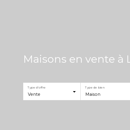
Maisons en vente à
Type d'offre
Type de bien
Vente
Maison