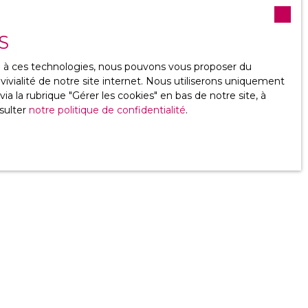
S
ce à ces technologies, nous pouvons vous proposer du
ivialité de notre site internet. Nous utiliserons uniquement
 la rubrique ″Gérer les cookies″ en bas de notre site, à
sulter
notre politique de confidentialité
.
nt à votre