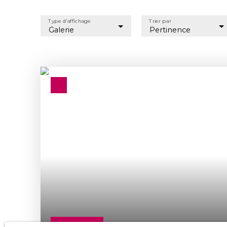
Type d'affichage
Trier par
Galerie
Pertinence
308 000
€