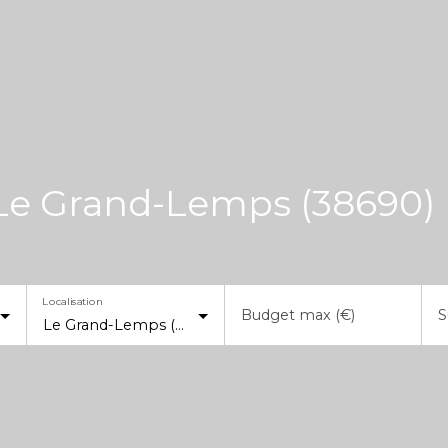
 Le Grand-Lemps (38690)
Localisation
Budget max (€)
S
Le Grand-Lemps (38690)