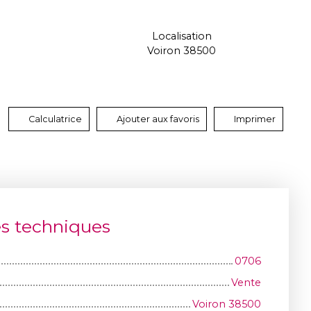
Localisation
Voiron 38500
Calculatrice
Ajouter aux favoris
Imprimer
es techniques
0706
Vente
Voiron 38500