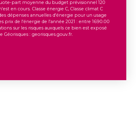
uote-part moyenne du budget prévisionnel 120
est en cours. Classe énergie C, Classe climat C
s dépenses annuelles d'énergie pour un usage
des prix de l'énergie de l'année 2021 : entre 1690.00
tions sur les risques auxquels ce bien est exposé
te Géorisques : georisques.gouv.fr.