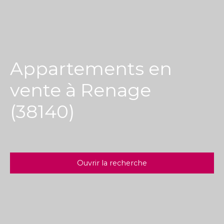
Appartements en
vente à Renage
(38140)
Ouvrir la recherche
Type d'offre
Vente
Type de bien