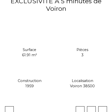
EXCLUSIVITE A 5 minutes de
Voiron
139 000
€
Surface
Pièces
61.91
m²
3
Construction
Localisation
1959
Voiron 38500