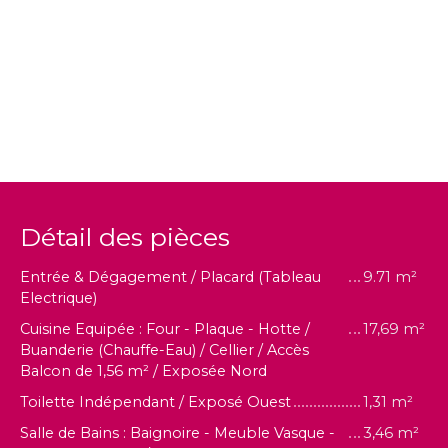
Détail des pièces
Entrée & Dégagement / Placard (Tableau
9.71 m²
Electrique)
Cuisine Equipée : Four - Plaque - Hotte /
17,69 m²
Buanderie (Chauffe-Eau) / Cellier / Accès
Balcon de 1,56 m² / Exposée Nord
Toilette Indépendant / Exposé Ouest
1,31 m²
Salle de Bains : Baignoire - Meuble Vasque -
3,46 m²