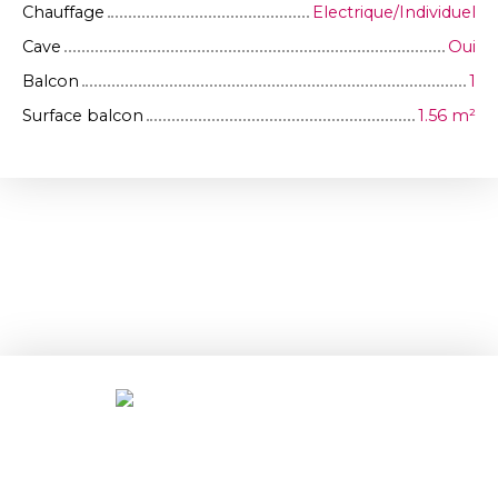
Chauffage
Electrique/Individuel
Cave
Oui
Balcon
1
Surface balcon
1.56
m²