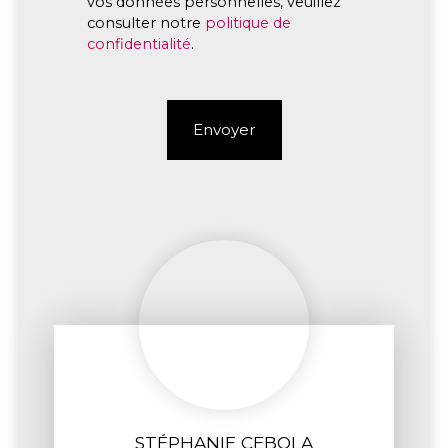
vos données personnelles, veuillez
consulter notre
politique de
confidentialité
.
Envoyer
STÉPHANIE CEBOLA