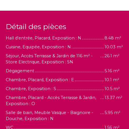
Détail des pièces
Hall d'entrée, Placard, Exposition : N
8.48 m²
Cuisine, Equipée, Exposition : N
10.03 m²
Séjour, Accès Terrasse & Jardin de 116 m² -
26.1 m²
Store Electrique, Exposition : SN
Dégagement
5.16 m²
Chambre, Placard, Exposition : E
10.1 m²
Chambre, Exposition : S
10.5 m²
Chambre, Placard - Accès Terrasse & Jardin,
13.37 m²
Exposition : O
Salle de bain, Meuble Vasque - Baignoire -
5.95 m²
Douche, Exposition : N
WC
1.56 m²