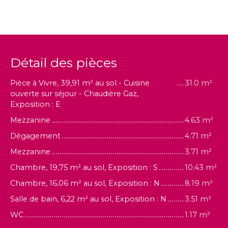
Détail des pièces
Pièce à Vivre, 39,91 m² au sol - Cuisine
31.0 m²
ouverte sur séjour - Chaudière Gaz,
Exposition : E
Mezzanine
4.63 m²
Dégagement
4.71 m²
Mezzanine
3.71 m²
Chambre, 19,75 m² au sol, Exposition : S
10.43 m²
Chambre, 16,06 m² au sol, Exposition : N
8.19 m²
Salle de bain, 6,22 m² au sol, Exposition : N
3.51 m²
WC
1.17 m²