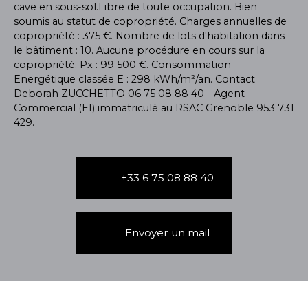
cave en sous-sol.Libre de toute occupation. Bien
soumis au statut de copropriété. Charges annuelles de
copropriété : 375 €. Nombre de lots d'habitation dans
le bâtiment : 10. Aucune procédure en cours sur la
copropriété. Px : 99 500 €. Consommation
Energétique classée E : 298 kWh/m²/an. Contact
Deborah ZUCCHETTO 06 75 08 88 40 - Agent
Commercial (EI) immatriculé au RSAC Grenoble 953 731
429.
+33 6 75 08 88 40
Envoyer un mail