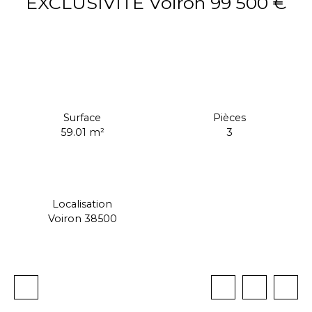
EXCLUSIVITÉ Voiron 99 500 €
99 500
€
Surface
Pièces
59.01
m²
3
Localisation
Voiron 38500