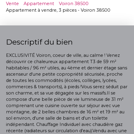
Vente
Appartement
Voiron 38500
Appartement à vendre, 3 pièces - Voiron 38500
Descriptif du bien
EXCLUSIVITÉ Voiron, coeur de ville, au calme ! Venez
découvrir ce chaleureux appartement T3 de 59 m²
habitables / 96 m² utiles, au 4ème et dernier étage sans
ascenseur d'une petite copropriété sécurisée, proche
de toutes les commodités (écoles, collèges, lycées,
commerces & transports), à pieds !Vous serez séduit par
son charme, et sa vue dégagée sur les massifs.Il se
compose d'une belle pièce de vie lumineuse de 31 m²
comprenant une cuisine ouverte sur séjour avec vue
montagne, de 2 belles chambres de 16 m² et 19 m² au
sol environ, d'une salle de bains et d'un toilette
indépendant. Chauffage Individuel avec chaudière gaz
récente (radiateurs sur circulation d'eau).Vendu avec une