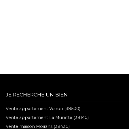
JE RECHERCHE UN BIEN
Vente appartement Voiron (38500)
Vente appartement La Murette (38140)
Vente maison Moirans (38430)