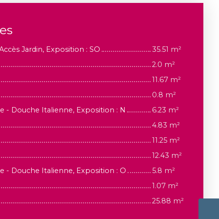
ces
Accès Jardin, Exposition : SO
35.51 m²
2.0 m²
11.67 m²
0.8 m²
e - Douche Italienne, Exposition : N
6.23 m²
4.83 m²
11.25 m²
12.43 m²
e - Douche Italienne, Exposition : O
5.8 m²
1.07 m²
25.88 m²