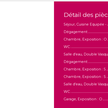
Détail des piè
Séjour, Cuisine Equipée - 
Dégagement
Chambre, Exposition : O
WC
Salle d'eau, Double Vasqu
Dégagement
Chambre, Exposition : S
Chambre, Exposition : S
Salle d'eau, Double Vasqu
WC
Garage, Exposition : O