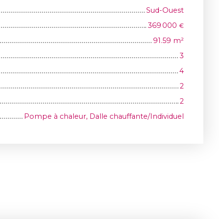
Sud-Ouest
369 000
€
91.59
m²
3
4
2
2
Pompe à chaleur, Dalle chauffante/Individuel