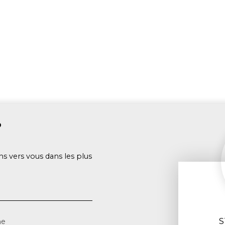
?
ns vers vous dans les plus
S
ne