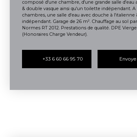
composé d'une chambre, d'une grande salle d'eau av
& double vasque ainsi qu'un toilette indépendant. A l
chambres, une salle d'eau avec douche à l'italienne 
indépendant. Garage de 26 m². Chauffage au sol pa
Normes RT 2012. Prestations de qualité. DPE Vierge
(Honoraires Charge Vendeur).
+33 6 60 66 95 70
Envoyer