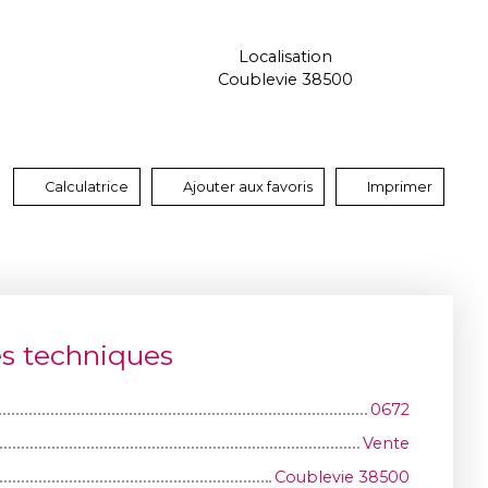
Localisation
Coublevie 38500
Calculatrice
Ajouter aux favoris
Imprimer
es techniques
0672
Vente
Coublevie 38500