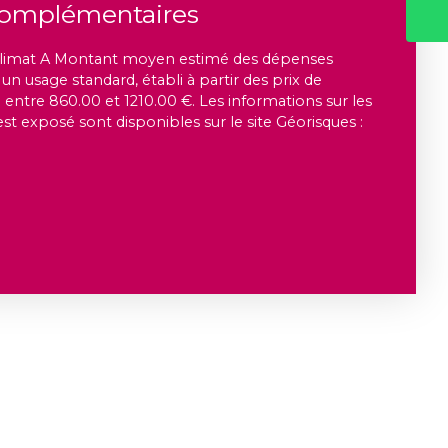
complémentaires
e climat A Montant moyen estimé des dépenses
un usage standard, établi à partir des prix de
: entre 860.00 et 1210.00 €. Les informations sur les
est exposé sont disponibles sur le site Géorisques :