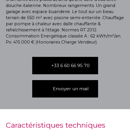
douche italienne. Nombreux rangements. Un grand
garage avec espace buanderie. Le tout sur un beau
terrain de 550 m² avec piscine semi-enterrée. Chauffage
par pompe à chaleur avec dalle chauffante &
rafraîchissement à l'étage. Normes RT 2012.
Consommation Energétique classée A : 62 kWh/m²/an.
Px: 415 000 € (Honoraires Charge Vendeur).
+33 6 60 66 95 70
Envoyer un mail
Caractéristiques techniques