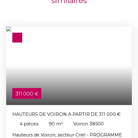
similaires
311 000
€
HAUTEURS DE VOIRON A PARTIR DE 311 000 €
4
pièces
90
m²
Voiron 38500
Hauteurs de Voiron, secteur Criel - PROGRAMME