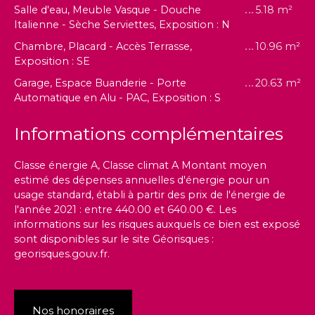
Salle d'eau, Meuble Vasque - Douche
5.18 m²
Italienne - Sèche Serviettes, Exposition : N
Chambre, Placard - Accès Terrasse,
10.96 m²
Exposition : SE
Garage, Espace Buanderie - Porte
20.63 m²
Automatique en Alu - PAC, Exposition : S
Informations complémentaires
Classe énergie A, Classe climat A Montant moyen
estimé des dépenses annuelles d'énergie pour un
usage standard, établi à partir des prix de l'énergie de
l'année 2021 : entre 440.00 et 640.00 €. Les
informations sur les risques auxquels ce bien est exposé
sont disponibles sur le site Géorisques :
georisques.gouv.fr.
Nos honoraires