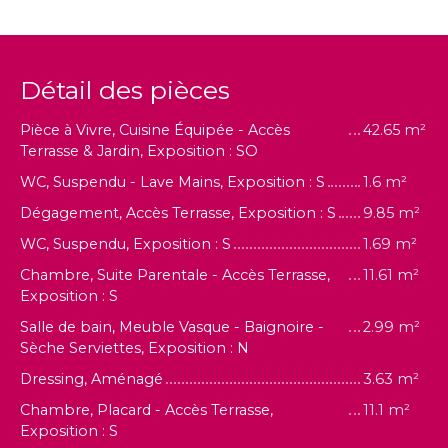
Détail des pièces
Pièce à Vivre, Cuisine Équipée - Accès
42.65 m²
Terrasse & Jardin, Exposition : SO
WC, Suspendu - Lave Mains, Exposition : S
1.6 m²
Dégagement, Accès Terrasse, Exposition : S
9.85 m²
WC, Suspendu, Exposition : S
1.69 m²
Chambre, Suite Parentale - Accès Terrasse,
11.61 m²
Exposition : S
Salle de bain, Meuble Vasque - Baignoire -
2.99 m²
Sèche Serviettes, Exposition : N
Dressing, Aménagé
3.63 m²
Chambre, Placard - Accès Terrasse,
11.1 m²
Exposition : S